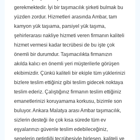
gerekmektedir. İyi bir taşımacılık şirketi bulmak bu
yüzden zordur. Hizmetleri arasında Ambar, tam
kamyon yük taşıama, parsiyel yük taşıma,
şehirlerarası nakliye hizmeti veren firmanın kaliteli
hizmet vermesi kadar tecrübesi de bu işte çok
önemli bir durumdur. Taşımacılıkta firmanızın
akılda kalıcı en önemli yeri müşterilerle görüşen
ekibimizdir. Çünkü kaliteli bir ekiple tüm yüklerinizi
bizlere teslim ettiğiniz gibi teslim gidecek noktaya
teslim ederiz. Çalıştığınız firmanın teslim ettiğiniz
emanetlerinizi koruyamama korkusu, bizimle son
buluyor. Ankara Malatya arası Ambar taşımacılık,
sizlerin desteği ile çok kısa sürede tüm ev
eşyalarınızı güvenle teslim edebileceğiniz,
senelerin getirdiği tecrübesiyle birleşen, kaliteli ve