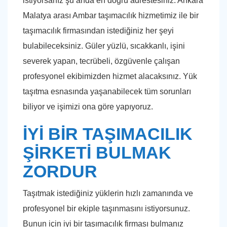
istiyorsanız şu anda en doğru adrestesiniz. Ankara
Malatya arası Ambar taşımacılık hizmetimiz ile bir
taşımacılık firmasından istediğiniz her şeyi
bulabileceksiniz. Güler yüzlü, sıcakkanlı, işini
severek yapan, tecrübeli, özgüvenle çalışan
profesyonel ekibimizden hizmet alacaksınız. Yük
taşıtma esnasında yaşanabilecek tüm sorunları
biliyor ve işimizi ona göre yapıyoruz.
İYİ BİR TAŞIMACILIK
ŞİRKETİ BULMAK
ZORDUR
Taşıtmak istediğiniz yüklerin hızlı zamanında ve
profesyonel bir ekiple taşınmasını istiyorsunuz.
Bunun için iyi bir taşımacılık firması bulmanız