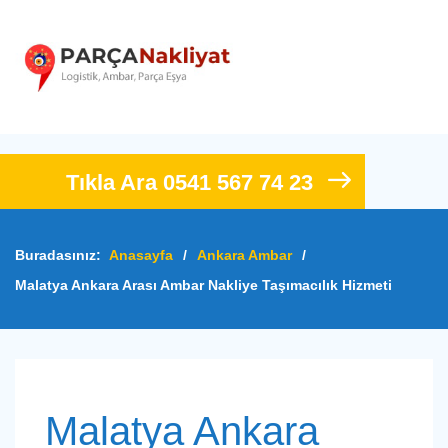
Tıkla Ara 0541 567 74 23
Buradasınız:
Anasayfa
/
Ankara Ambar
/
Malatya Ankara Arası Ambar Nakliye Taşımacılık Hizmeti
Malatya Ankara