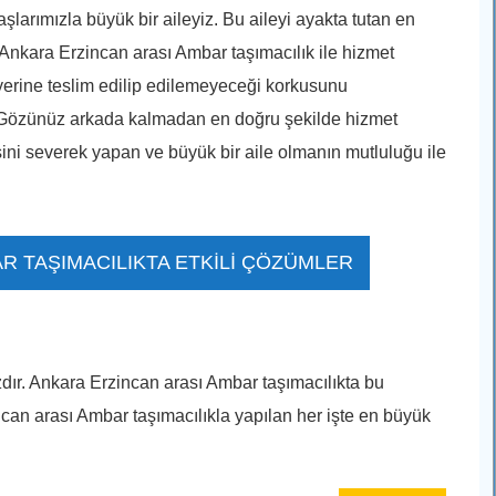
aşlarımızla büyük bir aileyiz. Bu aileyi ayakta tutan en
. Ankara Erzincan arası Ambar taşımacılık ile hizmet
 yerine teslim edilip edilemeyeceği korkusunu
ir. Gözünüz arkada kalmadan en doğru şekilde hizmet
şini severek yapan ve büyük bir aile olmanın mutluluğu ile
R TAŞIMACILIKTA ETKİLİ ÇÖZÜMLER
dır. Ankara Erzincan arası Ambar taşımacılıkta bu
can arası Ambar taşımacılıkla yapılan her işte en büyük