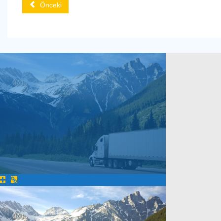
Önceki