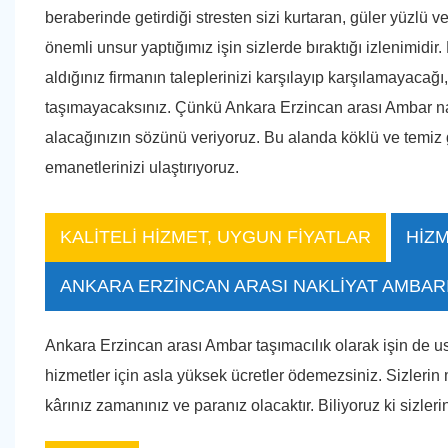
beraberinde getirdiği stresten sizi kurtaran, güler yüzlü ve
önemli unsur yaptığımız işin sizlerde bıraktığı izlenimid
aldığınız firmanın taleplerinizi karşılayıp karşılamayaca
taşımayacaksınız. Çünkü Ankara Erzincan arası Ambar nakl
alacağınızın sözünü veriyoruz. Bu alanda köklü ve temiz g
emanetlerinizi ulaştırıyoruz.
KALİTELİ HİZMET, UYGUN FİYATLAR
HİZM
ANKARA ERZİNCAN ARASI NAKLİYAT AMBAR
Ankara Erzincan arası Ambar taşımacılık olarak işin de u
hizmetler için asla yüksek ücretler ödemezsiniz. Sizleri
kârınız zamanınız ve paranız olacaktır. Biliyoruz ki sizle