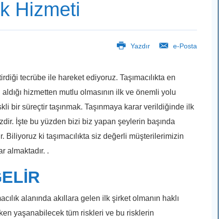
k Hizmeti
Yazdır
e-Posta
irdiği tecrübe ile hareket ediyoruz. Taşımacılıkta en
in aldığı hizmetten mutlu olmasının ilk ve önemli yolu
kli bir süreçtir taşınmak. Taşınmaya karar verildiğinde ilk
dir. İşte bu yüzden bizi biz yapan şeylerin başında
 Biliyoruz ki taşımacılıkta siz değerli müşterilerimizin
r almaktadır. .
GELİR
cılık alanında akıllara gelen ilk şirket olmanın haklı
ırken yaşanabilecek tüm riskleri ve bu risklerin